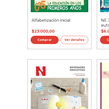
Alfabetización inicial
NE 
aut
$23.000,00
$6.
Ver detalles