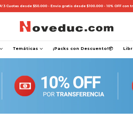
! 3 Cuotas desde $50.000 - Envío gratis desde $100.000 - 10% OFF con t
Temáticas
¡Packs con Descuento!📦
Lib