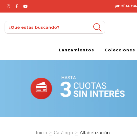
¡PEDÍ AHORA
Lanzamientos
Colecciones
Inicio
>
Catálogo
>
Alfabetización