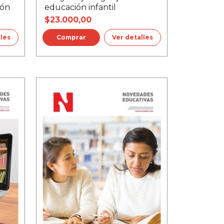
ión
educación infantil
$23.000,00
lles
Ver detalles