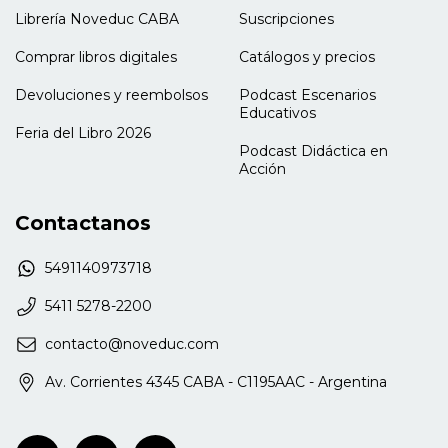
Librería Noveduc CABA
Suscripciones
Comprar libros digitales
Catálogos y precios
Devoluciones y reembolsos
Podcast Escenarios
Educativos
Feria del Libro 2026
Podcast Didáctica en
Acción
Contactanos
5491140973718
5411 5278-2200
contacto@noveduc.com
Av. Corrientes 4345 CABA - C1195AAC - Argentina