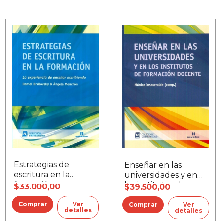
Estrategias de
Enseñar en las
escritura en la
universidades y en
formación
los institutos de
$33.000,00
$39.500,00
formación docente
Ver
Ver
detalles
detalles