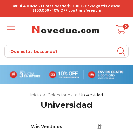
¡PEDÍ AHORA! 3 Cuotas desde $50.000 - Envío gratis desde
$100.000 - 10% OFF con transferencia
0
Inicio
>
Colecciones
>
Universidad
Universidad