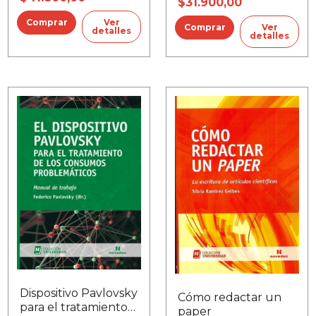
$31.900,00
Ver
Ver
detalles
detalles
Dispositivo Pavlovsky
Cómo redactar un
para el tratamiento
paper