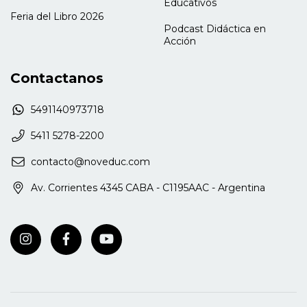
Educativos
Feria del Libro 2026
Podcast Didáctica en
Acción
Contactanos
5491140973718
5411 5278-2200
contacto@noveduc.com
Av. Corrientes 4345 CABA - C1195AAC - Argentina