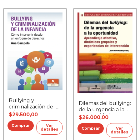
Bullying y
Dilemas del bullying:
criminalización de la
de la urgencia a la
infancia
$29.500,00
oportunidad
$26.000,00
Ver
Ver
detalles
detalles