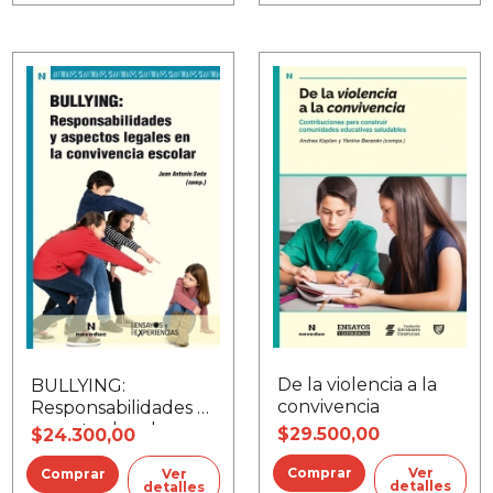
De la violencia a la
BULLYING:
convivencia
Responsabilidades y
aspectos legales en
$29.500,00
$24.300,00
la convivencia
escolar
Ver
Ver
detalles
detalles