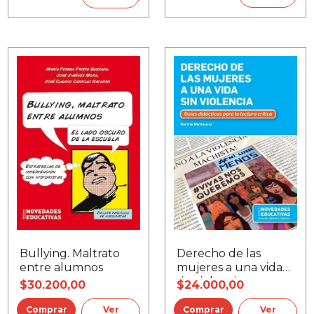
Bullying. Maltrato
Derecho de las
entre alumnos
mujeres a una vida
sin violencia
$30.200,00
$24.000,00
Ver
Ver