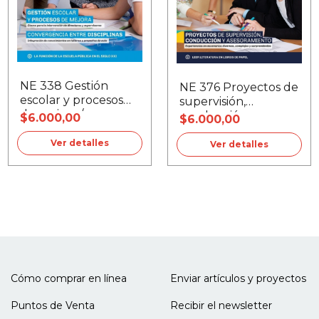
NE 338 Gestión
NE 376 Proyectos de
escolar y procesos
supervisión,
de mejora /
conducción y
$6.000,00
$6.000,00
Convergencia entre
asesoramiento
disciplinas
Ver detalles
Ver detalles
Cómo comprar en línea
Enviar artículos y proyectos
Puntos de Venta
Recibir el newsletter