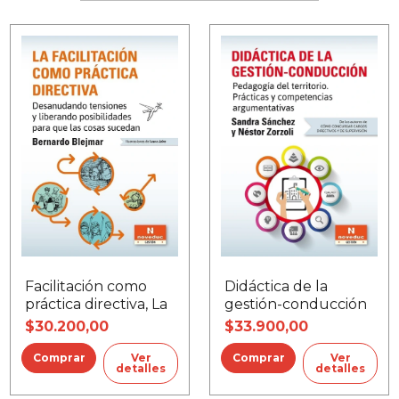
Facilitación como
Didáctica de la
práctica directiva, La
gestión-conducción
$30.200,00
$33.900,00
Ver
Ver
detalles
detalles