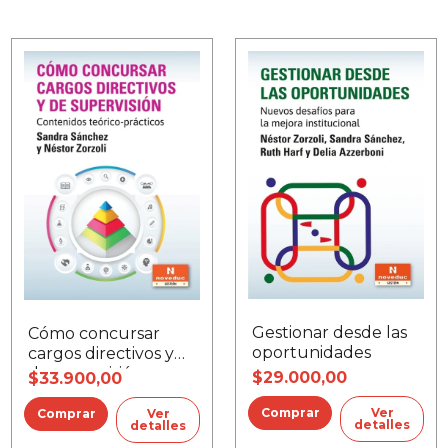
Gestionar desde las
Cómo concursar
oportunidades
cargos directivos y
de supervisión
$29.000,00
$33.900,00
Ver
Ver
detalles
detalles