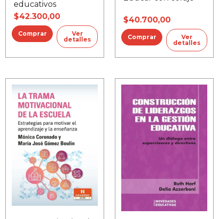
educativos
$42.300,00
$40.700,00
Ver
Ver
detalles
detalles