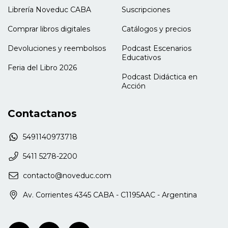
Librería Noveduc CABA
Suscripciones
Comprar libros digitales
Catálogos y precios
Devoluciones y reembolsos
Podcast Escenarios
Educativos
Feria del Libro 2026
Podcast Didáctica en
Acción
Contactanos
5491140973718
5411 5278-2200
contacto@noveduc.com
Av. Corrientes 4345 CABA - C1195AAC - Argentina