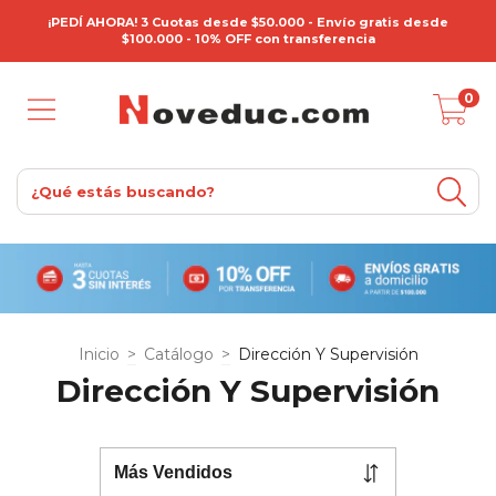
¡PEDÍ AHORA! 3 Cuotas desde $50.000 - Envío gratis desde
$100.000 - 10% OFF con transferencia
0
Inicio
>
Catálogo
>
Dirección Y Supervisión
Dirección Y Supervisión