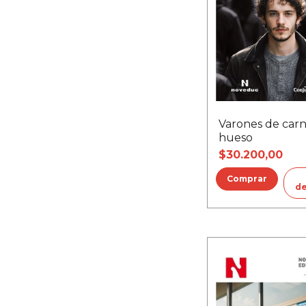
Varones de carn
hueso
$30.200,00
de