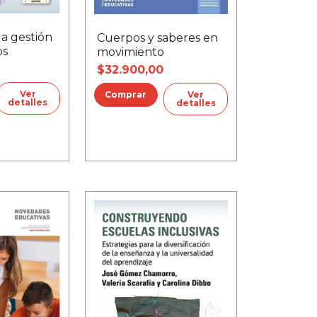
a gestión
Cuerpos y saberes en
os
movimiento
$32.900,00
Ver
Ver
detalles
detalles