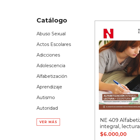
Catálogo
Abuso Sexual
Actos Escolares
Adicciones
Adolescencia
Alfabetización
Aprendizaje
Autismo
Autoridad
NE 409 Alfabeti
VER MÁS
integral, lectura
escritura
$6.000,00