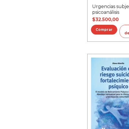
Urgencias subjet
psicoanálisis
$32.500,00
de