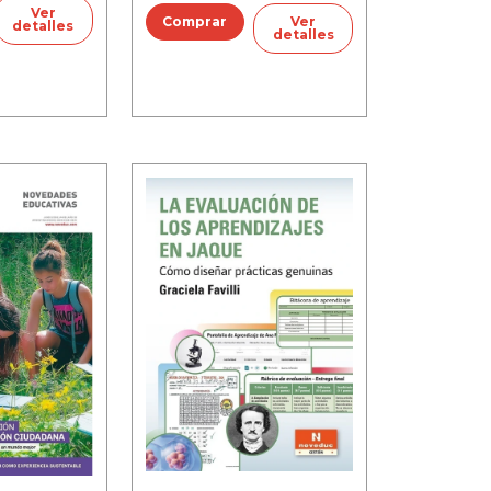
Ver
Ver
detalles
detalles