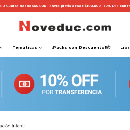
! 3 Cuotas desde $50.000 - Envío gratis desde $100.000 - 10% OFF con t
Temáticas
¡Packs con Descuento!📦
Lib
ción Infantil